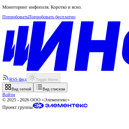
Мониторинг инфополя. Коротко и ясно.
Попробовать
Попробовать бесплатно
RSS фид
Toggle theme
Вид сеткой
Вид списком
Войти
©
2025 - 2026
ООО «Элементекс»
Проект группы