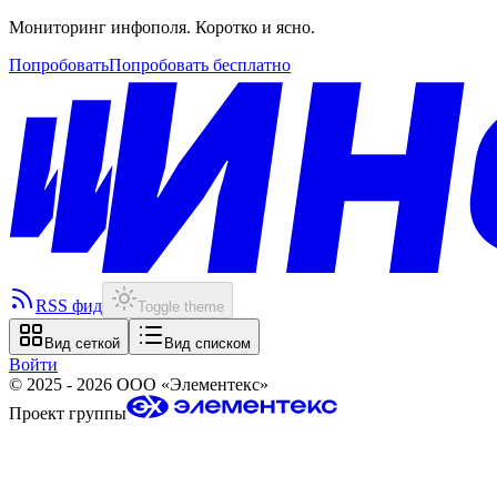
Мониторинг инфополя. Коротко и ясно.
Попробовать
Попробовать бесплатно
RSS фид
Toggle theme
Вид сеткой
Вид списком
Войти
©
2025 - 2026
ООО «Элементекс»
Проект группы