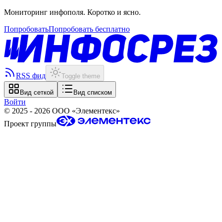
Мониторинг инфополя. Коротко и ясно.
Попробовать
Попробовать бесплатно
RSS фид
Toggle theme
Вид сеткой
Вид списком
Войти
©
2025 - 2026
ООО «Элементекс»
Проект группы