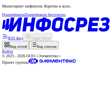
Мониторинг инфополя. Коротко и ясно.
Попробовать
Попробовать бесплатно
RSS фид
Toggle theme
Вид сеткой
Вид списком
Войти
©
2025 - 2026
ООО «Элементекс»
Проект группы