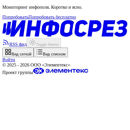
Мониторинг инфополя. Коротко и ясно.
Попробовать
Попробовать бесплатно
RSS фид
Toggle theme
Вид сеткой
Вид списком
Войти
©
2025 - 2026
ООО «Элементекс»
Проект группы