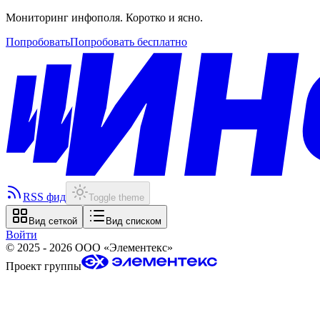
Мониторинг инфополя. Коротко и ясно.
Попробовать
Попробовать бесплатно
RSS фид
Toggle theme
Вид сеткой
Вид списком
Войти
©
2025 - 2026
ООО «Элементекс»
Проект группы