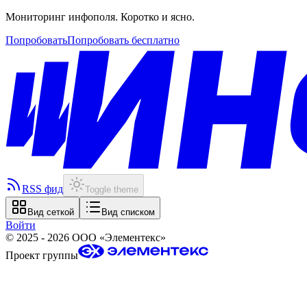
Мониторинг инфополя. Коротко и ясно.
Попробовать
Попробовать бесплатно
RSS фид
Toggle theme
Вид сеткой
Вид списком
Войти
©
2025 - 2026
ООО «Элементекс»
Проект группы