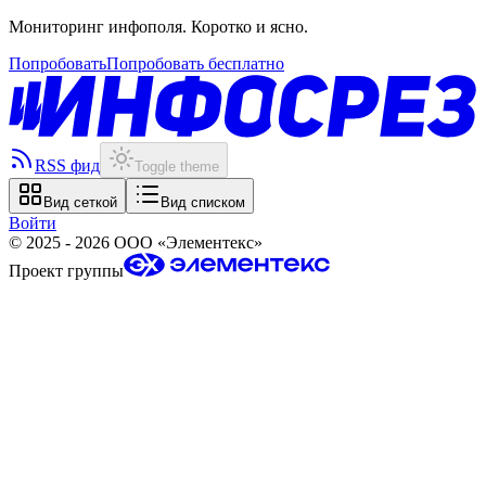
Мониторинг инфополя. Коротко и ясно.
Попробовать
Попробовать бесплатно
RSS фид
Toggle theme
Вид сеткой
Вид списком
Войти
©
2025 - 2026
ООО «Элементекс»
Проект группы