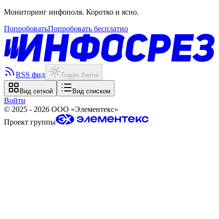
Мониторинг инфополя. Коротко и ясно.
Попробовать
Попробовать бесплатно
RSS фид
Toggle theme
Вид сеткой
Вид списком
Войти
©
2025 - 2026
ООО «Элементекс»
Проект группы