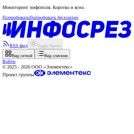
Мониторинг инфополя. Коротко и ясно.
Попробовать
Попробовать бесплатно
RSS фид
Toggle theme
Вид сеткой
Вид списком
Войти
©
2025 - 2026
ООО «Элементекс»
Проект группы