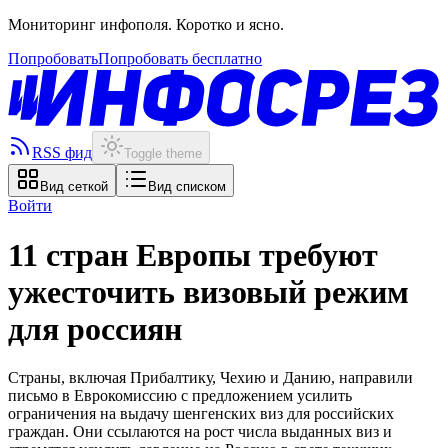
Мониторинг инфополя. Коротко и ясно.
Попробовать
Попробовать бесплатно
RSS фид
Toggle theme
Вид сеткой
Вид списком
Войти
11 стран Европы требуют
ужесточить визовый режим
для россиян
Страны, включая Прибалтику, Чехию и Данию, направили
письмо в Еврокомиссию с предложением усилить
ограничения на выдачу шенгенских виз для российских
граждан. Они ссылаются на рост числа выданных виз и