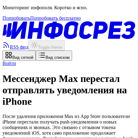
Мониторинг инфополя. Коротко и ясно.
Попробовать
Попробовать бесплатно
RSS фид
Toggle theme
Вид сеткой
Вид списком
Войти
Мессенджер Max перестал
отправлять уведомления на
iPhone
После удаления приложения Max из App Store пользователи
iPhone перестали получать push-уведомления о новых
сообщениях и звонках. Это связано с отзывом токена
уведомлений iOS, хотя само приложение продолжает