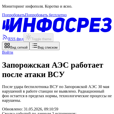
Мониторинг инфополя. Коротко и ясно.
Попробовать
Попробовать бесплатно
RSS фид
Toggle theme
Вид сеткой
Вид списком
Войти
Запорожская АЭС работает
после атаки ВСУ
После удара беспилотника ВСУ по Запорожской АЭС 30 мая
нарушений в работе станции не выявлено. Радиационный
фон остается в пределах нормы, технологические процессы не
нарушены.
Обновлено:
31.05.2026, 09:10:59
Сводка событий по данным 2 источников: