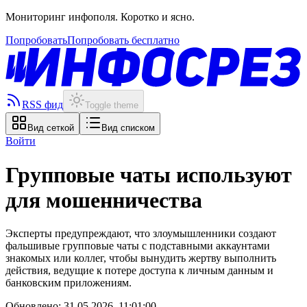
Мониторинг инфополя. Коротко и ясно.
Попробовать
Попробовать бесплатно
RSS фид
Toggle theme
Вид сеткой
Вид списком
Войти
Групповые чаты используют
для мошенничества
Эксперты предупреждают, что злоумышленники создают
фальшивые групповые чаты с подставными аккаунтами
знакомых или коллег, чтобы вынудить жертву выполнить
действия, ведущие к потере доступа к личным данным и
банковским приложениям.
Обновлено:
31.05.2026, 11:01:00