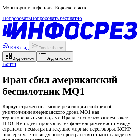
Мониторинг инфополя. Коротко и ясно.
Попробовать
Попробовать бесплатно
RSS фид
Toggle theme
Вид сеткой
Вид списком
Войти
Иран сбил американский
беспилотник MQ1
Корпус стражей исламской революции сообщил об
уничтожении американского дрона MQ1 над
территориальными водами Ирана с использованием ракет
ПВО. Инцидент произошел на фоне напряженности между
странами, несмотря на текущие мирные переговоры. КСИР
подчеркнул, что воздушное пространство страны находится