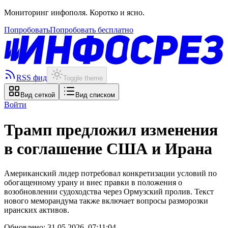
Мониторинг инфополя. Коротко и ясно.
Попробовать
Попробовать бесплатно
RSS фид
Toggle theme
Вид сеткой
Вид списком
Войти
Трамп предложил изменения
в соглашение США и Ирана
Американский лидер потребовал конкретизации условий по
обогащенному урану и внес правки в положения о
возобновлении судоходства через Ормузский пролив. Текст
нового меморандума также включает вопросы разморозки
иранских активов.
Обновлено:
31.05.2026, 07:11:04