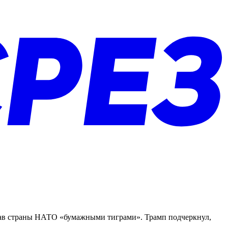
звав страны НАТО «бумажными тиграми». Трамп подчеркнул,