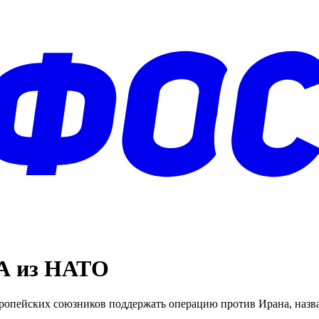
А из НАТО
европейских союзников поддержать операцию против Ирана, на