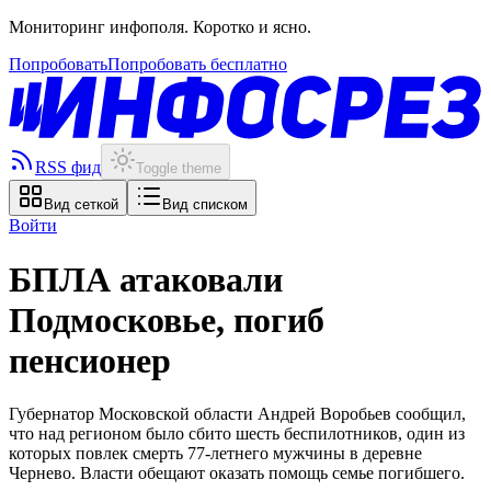
Мониторинг инфополя. Коротко и ясно.
Попробовать
Попробовать бесплатно
RSS фид
Toggle theme
Вид сеткой
Вид списком
Войти
БПЛА атаковали
Подмосковье, погиб
пенсионер
Губернатор Московской области Андрей Воробьев сообщил,
что над регионом было сбито шесть беспилотников, один из
которых повлек смерть 77-летнего мужчины в деревне
Чернево. Власти обещают оказать помощь семье погибшего.