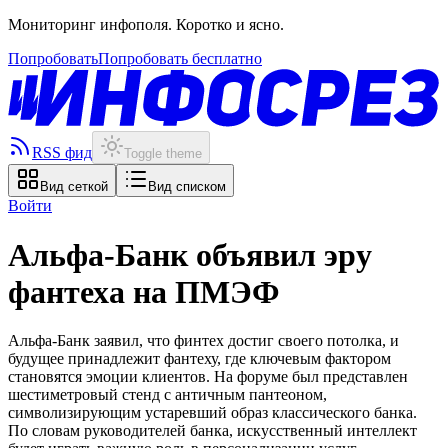
Мониторинг инфополя. Коротко и ясно.
Попробовать
Попробовать бесплатно
RSS фид
Toggle theme
Вид сеткой
Вид списком
Войти
Альфа-Банк объявил эру
фантеха на ПМЭФ
Альфа-Банк заявил, что финтех достиг своего потолка, и
будущее принадлежит фантеху, где ключевым фактором
становятся эмоции клиентов. На форуме был представлен
шестиметровый стенд с античным пантеоном,
символизирующим устаревший образ классического банка.
По словам руководителей банка, искусственный интеллект