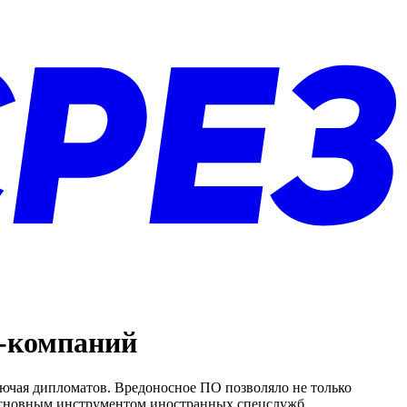
-компаний
ючая дипломатов. Вредоносное ПО позволяло не только
 основным инструментом иностранных спецслужб.