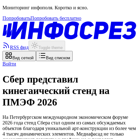
Мониторинг инфополя. Коротко и ясно.
Попробовать
Попробовать бесплатно
RSS фид
Toggle theme
Вид сеткой
Вид списком
Войти
Сбер представил
кинегаический стенд на
ПМЭФ 2026
На Петербургском международном экономическом форуме
2026 года стенд Сбера стал одним из самых обсуждаемых
объектов благодаря уникальной арт-конструкции из более чем
4 тысяч динамических элементов. Медиафасад не только