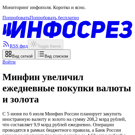
Мониторинг инфополя. Коротко и ясно.
Попробовать
Попробовать бесплатно
RSS фид
Toggle theme
Вид сеткой
Вид списком
Войти
Минфин увеличил
ежедневные покупки валюты
и золота
С 5 июня по 6 июля Минфин России планирует закупить
иностранную валюту и золото на сумму 208,2 млрд рублей,
что составляет 9,9 млрд рублей ежедневно. Операции
проводятся в рамках бюджетного правила, а Банк России