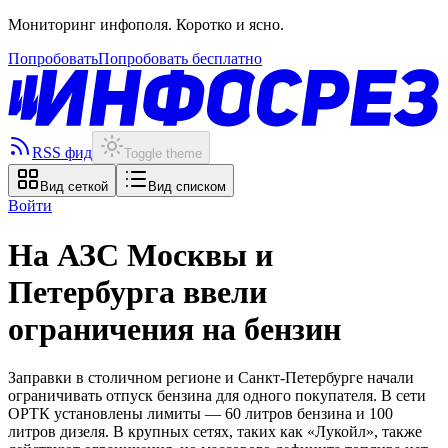
Мониторинг инфополя. Коротко и ясно.
Попробовать
Попробовать бесплатно
RSS фид
Toggle theme
Вид сеткой
Вид списком
Войти
На АЗС Москвы и
Петербурга ввели
ограничения на бензин
Заправки в столичном регионе и Санкт-Петербурге начали
ограничивать отпуск бензина для одного покупателя. В сети
ОРТК установлены лимиты — 60 литров бензина и 100
литров дизеля. В крупных сетях, таких как «Лукойл», также