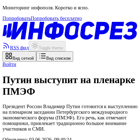
Мониторинг инфополя. Коротко и ясно.
Попробовать
Попробовать бесплатно
RSS фид
Toggle theme
Вид сеткой
Вид списком
Войти
Путин выступит на пленарке
ПМЭФ
Президент России Владимир Путин готовится к выступлению
на пленарном заседании Петербургского международного
экономического форума (ПМЭФ). Его речь, как отмечают
помощники, привлекает традиционно большое внимание
участников и СМИ.
Обновлено:
03.06.2026, 09:40:24