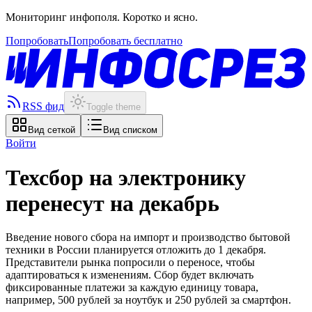
Мониторинг инфополя. Коротко и ясно.
Попробовать
Попробовать бесплатно
RSS фид
Toggle theme
Вид сеткой
Вид списком
Войти
Техсбор на электронику
перенесут на декабрь
Введение нового сбора на импорт и производство бытовой
техники в России планируется отложить до 1 декабря.
Представители рынка попросили о переносе, чтобы
адаптироваться к изменениям. Сбор будет включать
фиксированные платежи за каждую единицу товара,
например, 500 рублей за ноутбук и 250 рублей за смартфон.