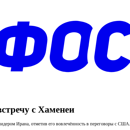
стречу с Хаменеи
 лидером Ирана, отметив его вовлечённость в переговоры с СШ