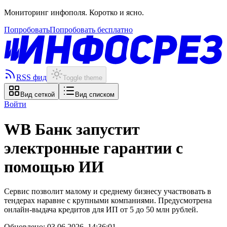
Мониторинг инфополя. Коротко и ясно.
Попробовать
Попробовать бесплатно
RSS фид
Toggle theme
Вид сеткой
Вид списком
Войти
WB Банк запустит
электронные гарантии с
помощью ИИ
Сервис позволит малому и среднему бизнесу участвовать в
тендерах наравне с крупными компаниями. Предусмотрена
онлайн-выдача кредитов для ИП от 5 до 50 млн рублей.
Обновлено:
03.06.2026, 14:36:01