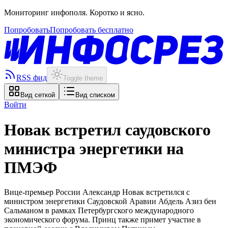
Мониторинг инфополя. Коротко и ясно.
Попробовать
Попробовать бесплатно
RSS фид
Toggle theme
Вид сеткой
Вид списком
Войти
Новак встретил саудовского
министра энергетики на
ПМЭФ
Вице-премьер России Александр Новак встретился с
министром энергетики Саудовской Аравии Абдель Азиз бен
Сальманом в рамках Петербургского международного
экономического форума. Принц также примет участие в