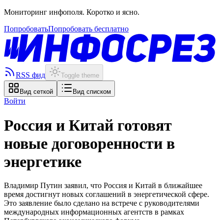
Мониторинг инфополя. Коротко и ясно.
Попробовать
Попробовать бесплатно
RSS фид
Toggle theme
Вид сеткой
Вид списком
Войти
Россия и Китай готовят
новые договоренности в
энергетике
Владимир Путин заявил, что Россия и Китай в ближайшее
время достигнут новых соглашений в энергетической сфере.
Это заявление было сделано на встрече с руководителями
международных информационных агентств в рамках