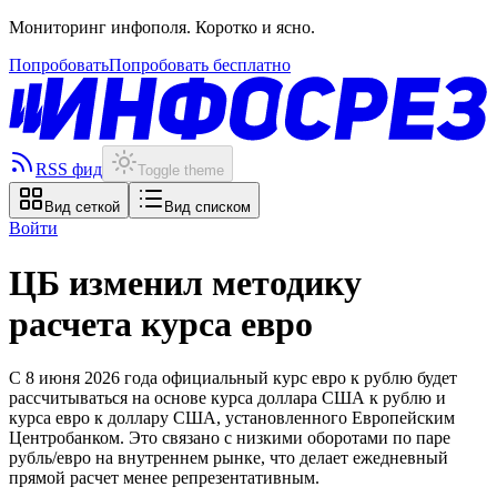
Мониторинг инфополя. Коротко и ясно.
Попробовать
Попробовать бесплатно
RSS фид
Toggle theme
Вид сеткой
Вид списком
Войти
ЦБ изменил методику
расчета курса евро
С 8 июня 2026 года официальный курс евро к рублю будет
рассчитываться на основе курса доллара США к рублю и
курса евро к доллару США, установленного Европейским
Центробанком. Это связано с низкими оборотами по паре
рубль/евро на внутреннем рынке, что делает ежедневный
прямой расчет менее репрезентативным.