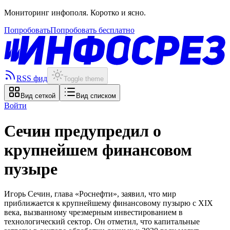
Мониторинг инфополя. Коротко и ясно.
Попробовать
Попробовать бесплатно
RSS фид
Toggle theme
Вид сеткой
Вид списком
Войти
Сечин предупредил о
крупнейшем финансовом
пузыре
Игорь Сечин, глава «Роснефти», заявил, что мир
приближается к крупнейшему финансовому пузырю с XIX
века, вызванному чрезмерным инвестированием в
технологический сектор. Он отметил, что капитальные