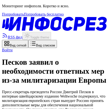
Мониторинг инфополя. Коротко и ясно.
Попробовать
Попробовать бесплатно
RSS фид
Toggle theme
Вид сеткой
Вид списком
Войти
Песков заявил о
необходимости ответных мер
из-за милитаризации Европы
Пресс-секретарь президента России Дмитрий Песков в
интервью швейцарскому изданию Weltwoche подчеркнул, что
милитаризация европейских стран вынудит Россию принять
дополнительные меры для обеспечения национальной