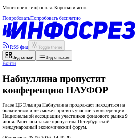
Мониторинг инфополя. Коротко и ясно.
Попробовать
Попробовать бесплатно
RSS фид
Toggle theme
Вид сеткой
Вид списком
Войти
Набиуллина пропустит
конференцию НАУФОР
Глава ЦБ Эльвира Набиуллина продолжает находиться на
больничном и не сможет принять участие в конференции
Национальной ассоциации участников фондового рынка 9
июня. Ранее она также пропустила Петербургский
международный экономический форум.
Обновлено:
08.06.2026, 14:40:29