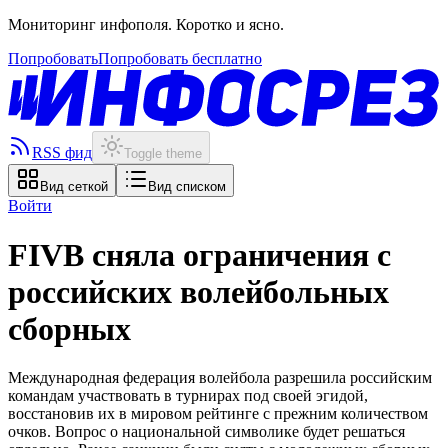
Мониторинг инфополя. Коротко и ясно.
Попробовать
Попробовать бесплатно
RSS фид
Toggle theme
Вид сеткой
Вид списком
Войти
FIVB сняла ограничения с
российских волейбольных
сборных
Международная федерация волейбола разрешила российским
командам участвовать в турнирах под своей эгидой,
восстановив их в мировом рейтинге с прежним количеством
очков. Вопрос о национальной символике будет решаться