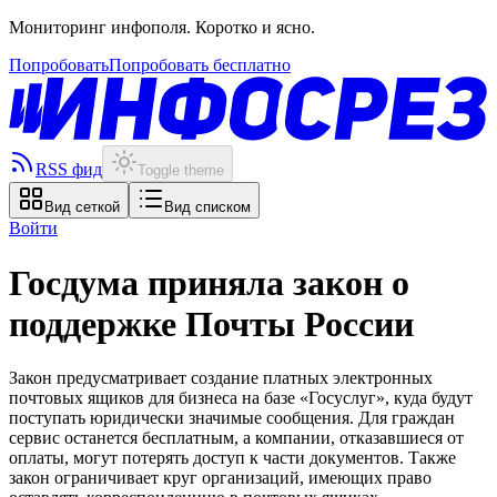
Мониторинг инфополя. Коротко и ясно.
Попробовать
Попробовать бесплатно
RSS фид
Toggle theme
Вид сеткой
Вид списком
Войти
Госдума приняла закон о
поддержке Почты России
Закон предусматривает создание платных электронных
почтовых ящиков для бизнеса на базе «Госуслуг», куда будут
поступать юридически значимые сообщения. Для граждан
сервис останется бесплатным, а компании, отказавшиеся от
оплаты, могут потерять доступ к части документов. Также
закон ограничивает круг организаций, имеющих право