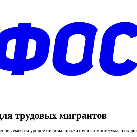
для трудовых мигрантов
енов семьи на уровне не ниже прожиточного минимума, а их дете