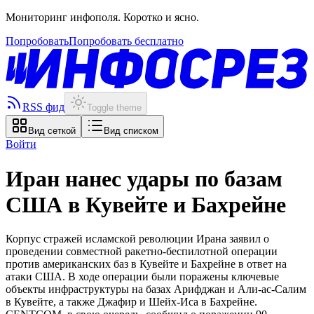
Мониторинг инфополя. Коротко и ясно.
Попробовать
Попробовать бесплатно
RSS фид
Toggle theme
Вид сеткой
Вид списком
Войти
Иран нанес удары по базам
США в Кувейте и Бахрейне
Корпус стражей исламской революции Ирана заявил о
проведении совместной ракетно-беспилотной операции
против американских баз в Кувейте и Бахрейне в ответ на
атаки США. В ходе операции были поражены ключевые
объекты инфраструктуры на базах Арифджан и Али-ас-Салим
в Кувейте, а также Джафир и Шейх-Иса в Бахрейне.