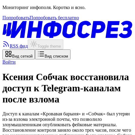
Мониторинг инфополя. Коротко и ясно.
Попробовать
Попробовать бесплатно
RSS фид
Toggle theme
Вид сеткой
Вид списком
Войти
Ксения Собчак восстановила
доступ к Telegram-каналам
после взлома
Доступ к каналам «Кровавая барыня» и «Собчак» был утерян
из-за взлома электронной почты, что позволило
злоумышленникам опубликовать фейковые материалы.
Восстановление контроля заняло около трех часов, после чего