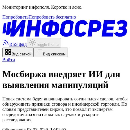
Мониторинг инфополя. Коротко и ясно.
Попробовать
Попробовать бесплатно
RSS фид
Toggle theme
Вид сеткой
Вид списком
Войти
Мосбиржа внедряет ИИ для
выявления манипуляций
Новая система будет анализировать сотни тысяч сделок, чтобы
обнаруживать признаки сговора и инсайдерской торговли. По
словам представителей биржи, это позволит экспертам
сосредоточиться на сложных случаях и ускорить
расследования.
Обновлено:
08.07.2026, 13:05:53