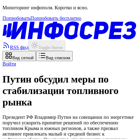
Мониторинг инфополя. Коротко и ясно.
Попробовать
Попробовать бесплатно
RSS фид
Toggle theme
Вид сеткой
Вид списком
Войти
Путин обсудил меры по
стабилизации топливного
рынка
Президент РФ Владимир Путин на совещании по энергетике
поручил ускорить принятие решений по обеспечению
топливом Крыма и южных регионов, а также призвал
активнее привлекать малый и средний бизнес к