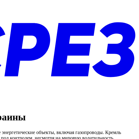
краины
энергетические объекты, включая газопроводы. Кремль
 под контролем, несмотря на мировую волатильность.