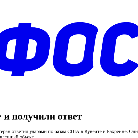
 и получили ответ
еран ответил ударами по базам США в Кувейте и Бахрейне. Одно
ышленный объект.