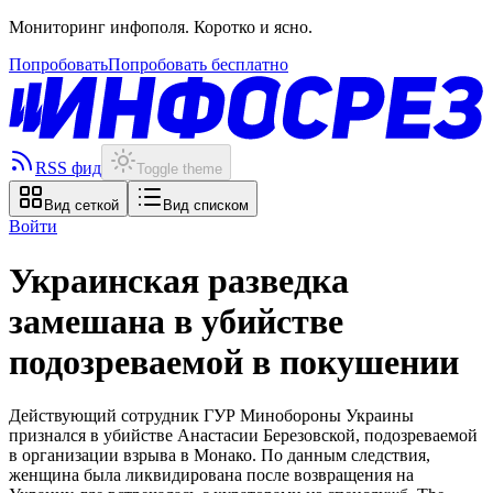
Мониторинг инфополя. Коротко и ясно.
Попробовать
Попробовать бесплатно
RSS фид
Toggle theme
Вид сеткой
Вид списком
Войти
Украинская разведка
замешана в убийстве
подозреваемой в покушении
Действующий сотрудник ГУР Минобороны Украины
признался в убийстве Анастасии Березовской, подозреваемой
в организации взрыва в Монако. По данным следствия,
женщина была ликвидирована после возвращения на