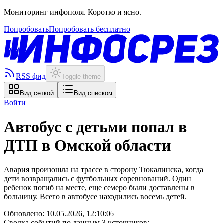
Мониторинг инфополя. Коротко и ясно.
Попробовать
Попробовать бесплатно
RSS фид
Toggle theme
Вид сеткой
Вид списком
Войти
Автобус с детьми попал в
ДТП в Омской области
Авария произошла на трассе в сторону Тюкалинска, когда
дети возвращались с футбольных соревнований. Один
ребенок погиб на месте, еще семеро были доставлены в
больницу. Всего в автобусе находились восемь детей.
Обновлено:
10.05.2026, 12:10:06
Сводка событий по данным 3 источников: