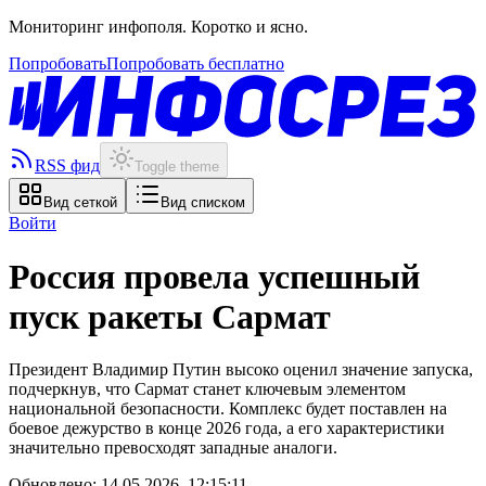
Мониторинг инфополя. Коротко и ясно.
Попробовать
Попробовать бесплатно
RSS фид
Toggle theme
Вид сеткой
Вид списком
Войти
Россия провела успешный
пуск ракеты Сармат
Президент Владимир Путин высоко оценил значение запуска,
подчеркнув, что Сармат станет ключевым элементом
национальной безопасности. Комплекс будет поставлен на
боевое дежурство в конце 2026 года, а его характеристики
значительно превосходят западные аналоги.
Обновлено:
14.05.2026, 12:15:11