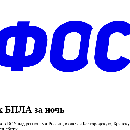
х БПЛА за ночь
в ВСУ над регионами России, включая Белгородскую, Брянскую 
ли сбиты.