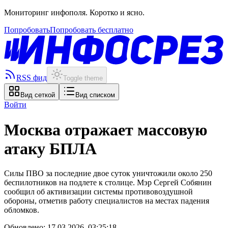
Мониторинг инфополя. Коротко и ясно.
Попробовать
Попробовать бесплатно
RSS фид
Toggle theme
Вид сеткой
Вид списком
Войти
Москва отражает массовую
атаку БПЛА
Силы ПВО за последние двое суток уничтожили около 250
беспилотников на подлете к столице. Мэр Сергей Собянин
сообщил об активизации системы противовоздушной
обороны, отметив работу специалистов на местах падения
обломков.
Обновлено:
17.03.2026, 03:25:18