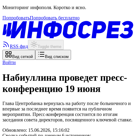
Мониторинг инфополя. Коротко и ясно.
Попробовать
Попробовать бесплатно
RSS фид
Toggle theme
Вид сеткой
Вид списком
Войти
Набиуллина проведет пресс-
конференцию 19 июня
Глава Центробанка вернулась на работу после больничного и
впервые за последнее время появится на публичном
мероприятии. Пресс-конференция состоится по итогам
заседания совета директоров, посвященного ключевой ставке.
Обновлено:
15.06.2026, 15:16:02
Сводка событий по данным 6 источников: