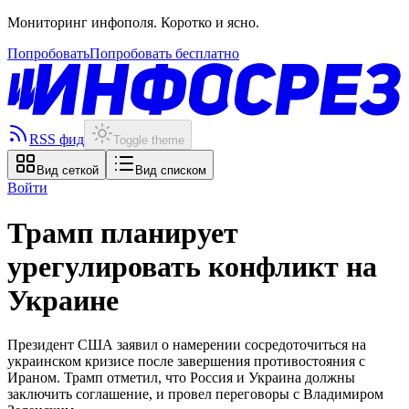
Мониторинг инфополя. Коротко и ясно.
Попробовать
Попробовать бесплатно
RSS фид
Toggle theme
Вид сеткой
Вид списком
Войти
Трамп планирует
урегулировать конфликт на
Украине
Президент США заявил о намерении сосредоточиться на
украинском кризисе после завершения противостояния с
Ираном. Трамп отметил, что Россия и Украина должны
заключить соглашение, и провел переговоры с Владимиром