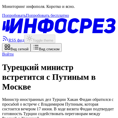
Мониторинг инфополя. Коротко и ясно.
Попробовать
Попробовать бесплатно
RSS фид
Toggle theme
Вид сеткой
Вид списком
Войти
Турецкий министр
встретится с Путиным в
Москве
Министр иностранных дел Турции Хакан Фидан обратился с
просьбой о встрече с Владимиром Путиным, которая
состоится вечером 17 июня. В ходе визита Фидан подтвердит
готовность Турции содействовать переговорам между